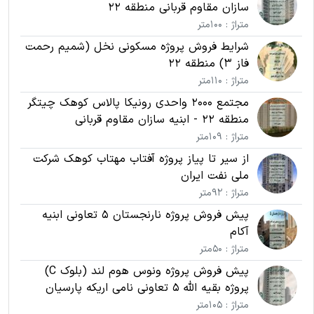
سازان مقاوم قربانی منطقه 22
متراژ : 100متر
شرایط فروش پروژه مسکونی نخل (شمیم رحمت
فاز 3) منطقه 22
متراژ : 110متر
مجتمع 2000 واحدی رونیکا پالاس کوهک چیتگر
منطقه 22 - ابنیه سازان مقاوم قربانی
متراژ : 109متر
از سیر تا پیاز پروژه آفتاب مهتاب کوهک شرکت
ملی نفت ایران
متراژ : 92متر
پیش فروش پروژه نارنجستان 5 تعاونی ابنیه
آکام
متراژ : 50متر
پیش فروش پروژه ونوس هوم لند (بلوک C)
پروژه بقیه الله 5 تعاونی نامی اریکه پارسیان
متراژ : 105متر