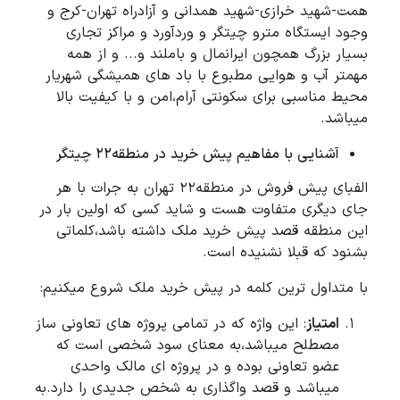
همت-شهید خرازی-شهید همدانی و آزادراه تهران-کرج و
وجود ایستگاه مترو چیتگر و وردآورد و مراکز تجاری
بسیار بزرگ همچون ایرانمال و باملند و... و از همه
مهمتر آب و هوایی مطبوع با باد های همیشگی شهریار
محیط مناسبی برای سکونتی آرام،امن و با کیفیت بالا
میباشد.
آشنایی با مفاهیم پیش خرید در منطقه22 چیتگر
الفبای پیش فروش در منطقه22 تهران به جرات با هر
جای دیگری متفاوت هست و شاید کسی که اولین بار در
این منطقه قصد پیش خرید ملک داشته باشد،کلماتی
بشنود که قبلا نشنیده است.
با متداول ترین کلمه در پیش خرید ملک شروع میکنیم:
امتیاز
: این واژه که در تمامی پروژه های تعاونی ساز
مصطلح میباشد،به معنای سود شخصی است که
عضو تعاونی بوده و در پروژه ای مالک واحدی
میباشد و قصد واگذاری به شخص جدیدی را دارد.به