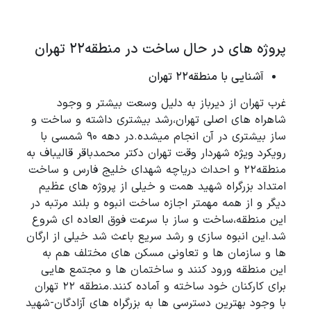
پروژه های در حال ساخت در منطقه22 تهران
آشنایی با منطقه22 تهران
غرب تهران از دیرباز به دلیل وسعت بیشتر و وجود
شاهراه های اصلی تهران،رشد بیشتری داشته و ساخت و
ساز بیشتری در آن انجام میشده.در دهه 90 شمسی با
رویکرد ویژه شهردار وقت تهران دکتر محمدباقر قالیباف به
منطقه22 و احداث دریاچه شهدای خلیج فارس و ساخت
امتداد بزرگراه شهید همت و خیلی از پروژه های عظیم
دیگر و از همه مهمتر اجازه ساخت انبوه و بلند مرتبه در
این منطقه،ساخت و ساز با سرعت فوق العاده ای شروع
شد.این انبوه سازی و رشد سریع باعث شد خیلی از ارگان
ها و سازمان ها و تعاونی مسکن های مختلف هم به
این منطقه ورود کنند و ساختمان ها و مجتمع هایی
برای کارکنان خود ساخته و آماده کنند.منطقه 22 تهران
با وجود بهترین دسترسی ها به بزرگراه های آزادگان-شهید