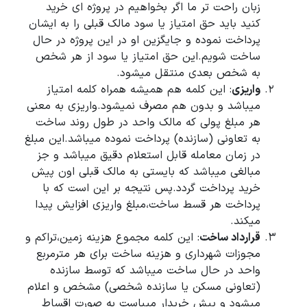
زبان راحت تر ما اگر بخواهیم در پروژه ای خرید
کنید باید حق امتیاز یا سود مالک قبلی را به ایشان
پرداخت نموده و جایگزین او در این پروژه در حال
ساخت شویم.این حق امتیاز یا سود از هر شخص
به شخص بعدی منتقل میشود.
واریزی
: این کلمه هم همیشه همراه کلمه امتیاز
میباشد و بدون هم مصرف نمیشود.واریزی به معنی
هر مبلغ پولی که مالک واحد در طول روند ساخت
به تعاونی (سازنده) پرداخت نموده میباشد.این مبلغ
در زمان معامله قابل استعلام دقیق میباشد و جز
مبالغی میباشد که بایستی به مالک قبلی اون پیش
خرید پرداخت گردد.پس نتیجه بر این است که با
پرداخت هر قسط ساخت،مبلغ واریزی افزایش پیدا
میکند.
قرارداد ساخت
: این کلمه مجموع هزینه زمین،تراکم و
مجوزات شهرداری و هزینه ساخت برای هر مترمربع
واحد در حال ساخت میباشد که توسط سازنده
(تعاونی مسکن یا سازنده شخصی) مشخص و اعلام
میشود و پیش خریدار میباست به صورت اقساط