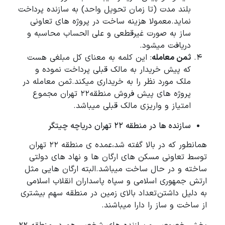
بلند مدت (تا زمان تحویل واحد) به سازنده پرداخت
نماید.معمولا هزینه ساخت در پروژه های تعاونی
ساز به صورت غیرقطعی و علی الحساب محاسبه و
دریافت میشود.
ثمن معامله
: این کلمه به معنای کل مبلغی هست
که پیش خریدار به مالک قبلی پرداخت نموده و
ملک مورد نظر را به خریداری میکند.ثمن معامله در
پروژه های پیش فروش منطقه22 تهران مجموع
امتیاز و واریزی مالک قبلی میباشد.
سازنده ها در منطقه 22 تهران دریاچه چیتگر
همانطور که در بالا گفته شد،عمده ی منطقه 22 تهران
توسط تعاونی مسکن های ارگان ها و نهاد های دولتی
ساخته و در حال ساخت میباشد.البته ارگان هایی مثل
ارتش جمهوری اسلامی و سپاه پاسداران انقلاب اسلامی
به دلیل داشتن تعداد بالای زمین در منطقه سهم بیشتری
از ساخت و ساز را دارا میباشند.