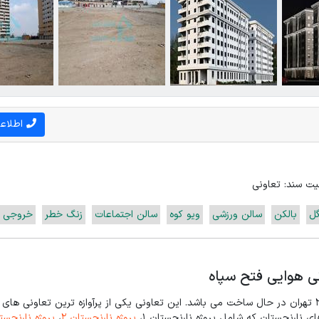
اطلاع
ت سند: تعاونی
گل
بالکن
سالن ورزشی
ویو کوه
سالن اجتماعات
زنگ خطر
خروجی ا
ای نارنجستان که شامل پروژه نارنجستان 1،
پروژه نارنجستان 2
،
پروژه نارنجستا