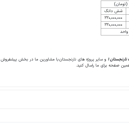
شش دانگ
220,000,000
220,000,000
واحد
 نارنجستان ۱
و سایر پروژه های نارنجستان با مشاورین ما در بخش پیشفرو
مین صفحه برای ما راسال کنید.