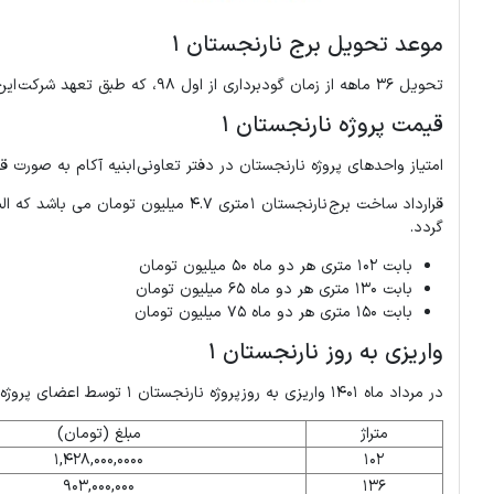
موعد تحویل برج نارنجستان 1
تحویل 36 ماهه از زمان گودبرداری از اول 98، که طبق تعهد شرکت این اتفاق هم افتاده و واحدهای این برج تحویل شده است.
قیمت پروژه نارنجستان 1
امتیاز واحدهای پروژه نارنجستان در دفتر تعاونی ابنیه آکام به صورت 
گردد.
بابت 102 متری هر دو ماه 50 میلیون تومان
بابت 130 متری هر دو ماه 65 میلیون تومان
بابت 150 متری هر دو ماه 75 میلیون تومان
واریزی به روز نارنجستان ۱
در مرداد ماه ۱۴۰۱ واریزی به روز پروژه نارنجستان 1 توسط اعضای پروژه به شرح جدول زیر است:
متراژ
مبلغ (تومان)
1,428,000,0000
102
903,000,000
136