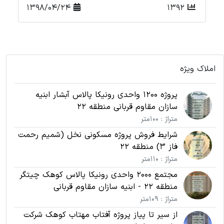
1398/04/24
1392
املاک ویژه
پروژه 1200 واحدی رونیکا پالاس آبشار ابنیه
سازان مقاوم قربانی منطقه 22
متراژ : 100متر
شرایط فروش پروژه مسکونی نخل (شمیم رحمت
فاز 3) منطقه 22
متراژ : 110متر
مجتمع 2000 واحدی رونیکا پالاس کوهک چیتگر
منطقه 22 - ابنیه سازان مقاوم قربانی
متراژ : 109متر
از سیر تا پیاز پروژه آفتاب مهتاب کوهک شرکت