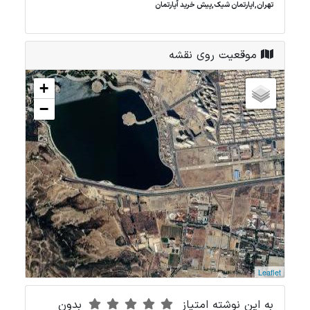
تهران,اپارتمان شیک,پیش خرید آپارتمان
موقعیت روی نقشه
+
−
Leaflet
به این نوشته امتیاز
بدون