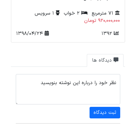
71 مترمربع
2 خواب
1 سرویس
920,000,000 تومان
000
1398/04/24
1392
دیدگاه ها
نظر خود را درباره این نوشته بنویسید
ثبت دیدگاه