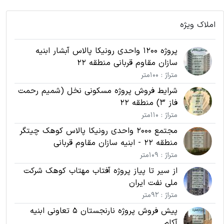
املاک ویژه
پروژه 1200 واحدی رونیکا پالاس آبشار ابنیه
سازان مقاوم قربانی منطقه 22
متراژ : 100متر
شرایط فروش پروژه مسکونی نخل (شمیم رحمت
فاز 3) منطقه 22
متراژ : 110متر
مجتمع 2000 واحدی رونیکا پالاس کوهک چیتگر
منطقه 22 - ابنیه سازان مقاوم قربانی
متراژ : 109متر
از سیر تا پیاز پروژه آفتاب مهتاب کوهک شرکت
ملی نفت ایران
متراژ : 92متر
پیش فروش پروژه نارنجستان 5 تعاونی ابنیه
آکام