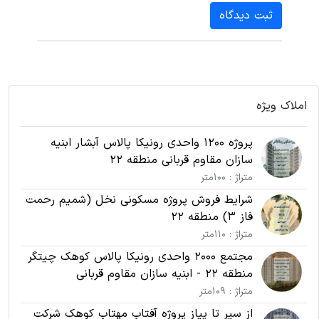
ثبت دیدگاه
املاک ویژه
پروژه 1200 واحدی رونیکا پالاس آبشار ابنیه
سازان مقاوم قربانی منطقه 22
متراژ : 100متر
شرایط فروش پروژه مسکونی نخل (شمیم رحمت
فاز 3) منطقه 22
متراژ : 110متر
مجتمع 2000 واحدی رونیکا پالاس کوهک چیتگر
منطقه 22 - ابنیه سازان مقاوم قربانی
متراژ : 109متر
از سیر تا پیاز پروژه آفتاب مهتاب کوهک شرکت