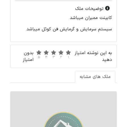
توضیحات ملک
کابینت ممبران میباشد
سیستم سرمایش و گرمایش فن کوئل میباشد
به این نوشته امتیاز
بدون
5
4
3
2
1
دهید
امتیاز
ملک های مشابه