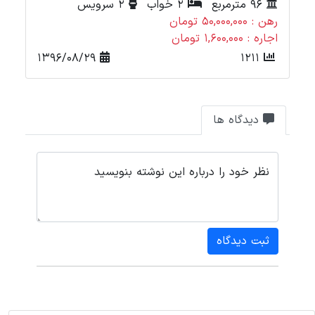
96 مترمربع
2 خواب
2 سرویس
رهن : 50,000,000 تومان
رهن :
اجاره : 1,600,000 تومان
اجاره
1396/08/29
1211
دیدگاه ها
نظر خود را درباره این نوشته بنویسید
ثبت دیدگاه