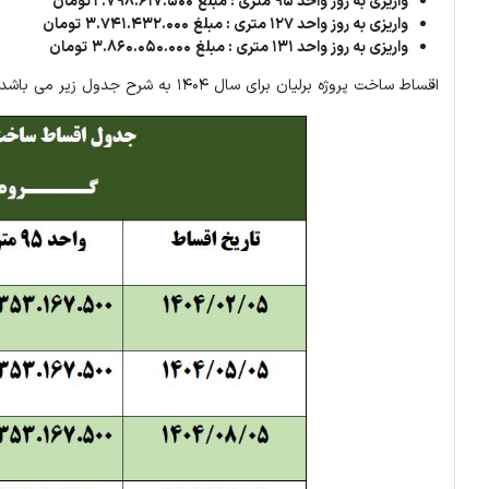
واریزی به روز واحد 95 متری : مبلغ 2.798.617.500
تومان
واریزی به روز واحد 127 متری : مبلغ 3.741.432.000
تومان
واریزی به روز واحد 131 متری : مبلغ 3.860.050.000
تومان
اقساط ساخت پروژه برلیان برای سال 1404 به شرح جدول زیر می باشد؛