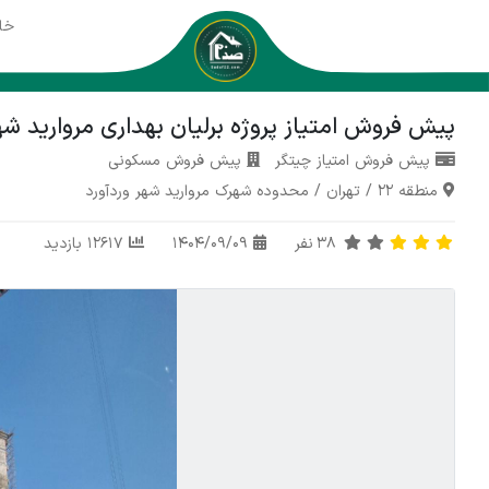
خا
پیش فروش امتیاز پروژه برلیان بهداری مروارید ش
پیش فروش امتیاز چیتگر
پیش فروش مسکونی
منطقه 22
/
تهران
/
محدوده شهرک مروارید شهر وردآورد
38
نفر
1404/09/09
12617 بازدید