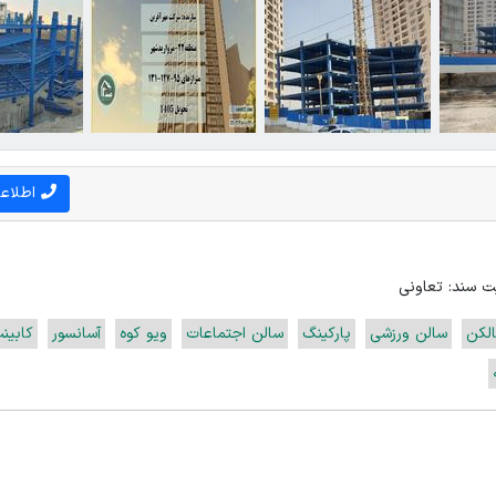
اطلاع
 سند: تعاونی
الکن
سالن ورزشی
پارکینگ
سالن اجتماعات
ویو کوه
آسانسور
کابینت 