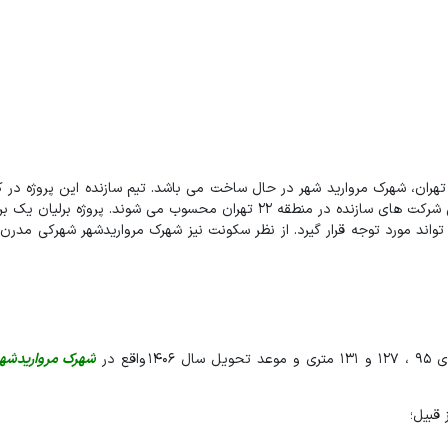
روژه مسکونی برلیان توسط شرکت انبوه سازان مهرآفرین در منطقه 22 تهران، شهرک مروارید شهر در حال ساخت می باشد. تیم سازنده این پر
ساخت برج الماس در شهرک مرواریدشهر را داشته و یکی از توانمندترین شرکت های سازنده در منطقه 22 تهران محسوب می شوند
تواند مورد توجه قرار گیرد. از نظر سکونت نیز شهرک مرواریدشهر شهرکی مدرن و
شهرک مرواریدشه
 قبیل؛