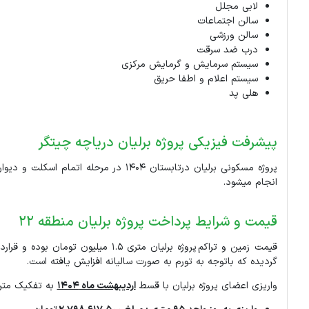
لابی مجلل
سالن اجتماعات
سالن ورزشی
درب ضد سرقت
سیستم سرمایش و گرمایش مرکزی
سیستم اعلام و اطفا حریق
هلی پد
پیشرفت فیزیکی پروژه برلیان دریاچه چیتگر
پروژه مسکونی برلیان درتابستان 1404 در
انجام میشود.
قیمت و شرایط پرداخت پروژه برلیان منطقه 22
گردیده که باتوجه به تورم به صورت سالیانه افزایش یافته است.
واریزی اعضای پروژه برلیان با قسط
اردیبهشت ماه 1404
به تفکیک مترا