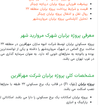
پیشرفت فیزیکی پروژه برلیان دریاچه چیتگر
قیمت و شرایط پرداخت پروژه برلیان منطقه 22
روال نقل و انتقال پروژه برلیان چیتگر
تحلیل کارشناسی پروژه برلیان مرواریدشهر
معرفی پروژه برلیان شهرک مروارید شهر
پ
بوده و باتوجه به متراژهای خوبی که دارد، به عنوان سرمایه گذاری می 
در غرب تهران می باشد.
مشخصات کلی پروژه برلیان شرکت مهرآفرین
پروژه برلیان
(بلوک F1) در قالب یک برج مسکونی 22 طبقه با متراژهای 95 ، 127 و 131 متری و موعد تحویل سال 1406 واقع در
نصب اسکلت می باشد.
پروژه برلیان امکانات یک برج مسکونی را دارا می باشد. امکاناتی از
پارکینگ و انباری