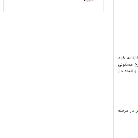
وژه در کارنامه خود
. پروژه برلیان یک برج مسکونی
 آینده دار
ر
در مرحله