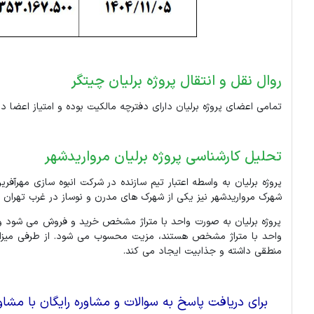
روال نقل و انتقال پروژه برلیان چیتگر
تمامی اعضای پروژه برلیان دارای دفترچه مالکیت بوده و امتیاز اعضا
تحلیل کارشناسی پروژه برلیان مرواریدشهر
شهرک مرواریدشهر نیز یکی از شهرک های مدرن و نوساز در غرب تهران و منطقه 22 است که پیشرفت قابل توجهی داشته و همچنان جای 
پروژه برلیان به صورت واحد با متراژ مشخص خرید و فروش می شود و 
واحد با متراژ مشخص هستند، مزیت محسوب می شود. از طرفی میزان وا
منطقی داشته و جذابیت ایجاد می کند.
برای دریافت پاسخ به سوالات و مشاوره رایگان با مشاور