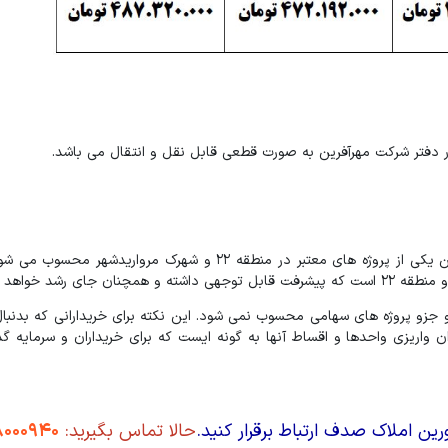
 در دفتر شرکت مهرآفرین به صورت قطعی قابل نقل و انتقال می باشد.
پروژه برلیان به واسطه اعتبار تیم سازنده در شرکت انبوه سازی مهرآفرین یکی از پروژه های معتبر در منطقه 22 و شهرک 
رشد خواهد داشت.
جزو پروژه های سهامی محسوب نمی شود. این نکته برای خریدارانی که بدنبا
ریزی واحدها و اقساط آنها به گونه ایست که برای خریداران و سرمایه گذا
ین املاک صدف ارتباط برقرار کنید.
حالا تماس بگیرید:
8000940