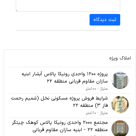
ثبت دیدگاه
املاک ویژه
پروژه 1200 واحدی رونیکا پالاس آبشار ابنیه
سازان مقاوم قربانی منطقه 22
متراژ : 100متر
شرایط فروش پروژه مسکونی نخل (شمیم رحمت
فاز 3) منطقه 22
متراژ : 110متر
مجتمع 2000 واحدی رونیکا پالاس کوهک چیتگر
منطقه 22 - ابنیه سازان مقاوم قربانی