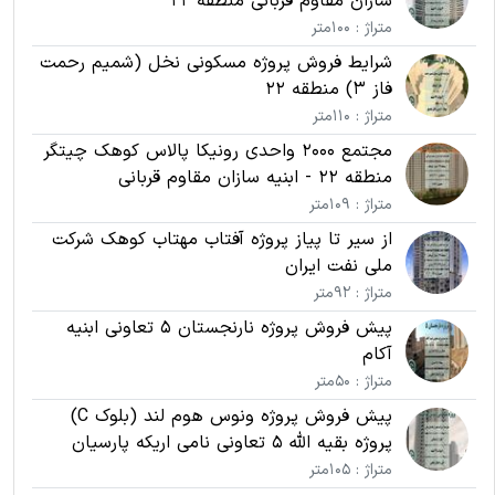
سازان مقاوم قربانی منطقه 22
متراژ : 100متر
شرایط فروش پروژه مسکونی نخل (شمیم رحمت
فاز 3) منطقه 22
متراژ : 110متر
مجتمع 2000 واحدی رونیکا پالاس کوهک چیتگر
منطقه 22 - ابنیه سازان مقاوم قربانی
متراژ : 109متر
از سیر تا پیاز پروژه آفتاب مهتاب کوهک شرکت
ملی نفت ایران
متراژ : 92متر
پیش فروش پروژه نارنجستان 5 تعاونی ابنیه
آکام
متراژ : 50متر
پیش فروش پروژه ونوس هوم لند (بلوک C)
پروژه بقیه الله 5 تعاونی نامی اریکه پارسیان
متراژ : 105متر