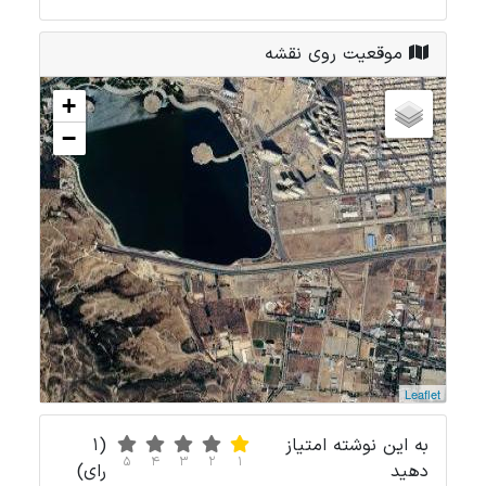
موقعیت روی نقشه
+
−
Leaflet
به این نوشته امتیاز
(1
5
4
3
2
1
دهید
رای)