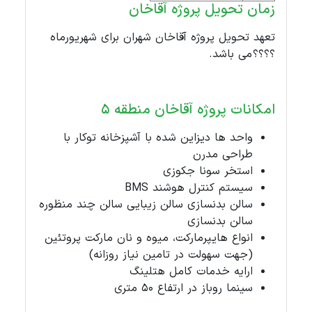
زمان تحویل پروژه آقاخان
تعهد تحویل پروژه آقاخان شهران برای شهریورماه
؟؟؟؟ می باشد.
امکانات پروژه آقاخان منطقه 5
واحد ها دیزاین شده با آشپزخانه توکار با
طراحی مدرن
استخر سونا جکوزی
سیستم کنترل هوشند BMS
سالن بدنسازی سالن زیبایی سالن چند منظوره
سالن بدنسازی
انواع هایپرمارکت، میوه و نان مارکت پروتئین
(جهت سهولت در تامین نیاز روزانه)
ارایه خدمات کامل هتلینگ
سینما روباز در ارتفاع 50 متری