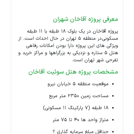
معرفی پروژه آقاخان شهران
پروژه آقاخان در یک بلوک 18 طبقه با 11 طبقه
مسکونی در منطقه 5 تهران در حال احداث است. از
ویژگی های این پروژه دارا بودن امکانات رفاهی
هتل 5 ستاره و نزدیکی به بزرگراهها و مراکز خرید و
تفرحی شهر تهران است.
مشخصات پروژه هتل سوئیت آقاخان
موقعیت منطقه 5 خیابان نیرو
مساحت زمین 2350 متر مربع
18 طبقه (7 پارکینگ 11 مسکونی)
متراژ واحد ها 40 تا 75 متر
حداقل مبلغ سرمایه گذاری ؟