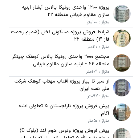
پروژه 1200 واحدی رونیکا پالاس آبشار ابنیه
سازان مقاوم قربانی منطقه 22
متراژ : 100متر
شرایط فروش پروژه مسکونی نخل (شمیم رحمت
فاز 3) منطقه 22
متراژ : 110متر
مجتمع 2000 واحدی رونیکا پالاس کوهک چیتگر
منطقه 22 - ابنیه سازان مقاوم قربانی
متراژ : 109متر
از سیر تا پیاز پروژه آفتاب مهتاب کوهک شرکت
ملی نفت ایران
متراژ : 92متر
پیش فروش پروژه نارنجستان 5 تعاونی ابنیه
آکام
متراژ : 50متر
پیش فروش پروژه ونوس هوم لند (بلوک C)