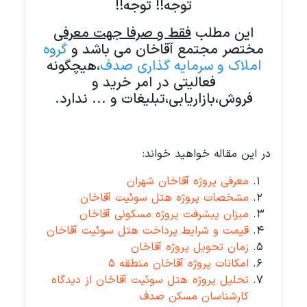
توجه!! توجه!!
این مطلب
فقط و صرفا جهت معرفی
مختصر مجتمع آقاخان می باشد و
گروه
املاک و سرمایه گذاری صدف
،هیچگونه
فعالیتی در امر خرید و
فروش،بازاریابی،تبلیغات و ... ندارد.
در این مقاله خواهید خواند:
معرفی پروژه آقاخان شهران
مشخصات پروژه هتل سوئیت آقاخان
میزان پیشرفت پروژه مسکونی آقاخان
قیمت و شرایط پرداخت هتل سوئیت آقاخان
زمان تحویل پروژه آقاخان
امکانات پروژه آقاخان منطقه 5
تحلیل پروژه هتل سوئیت آقاخان از دیدگاه
کارشناسان مسکن صدف