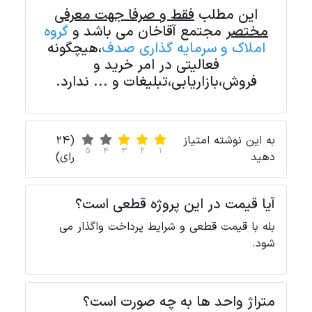
این مطلب
فقط و صرفا جهت معرفی
مختصر
مجتمع آقاخان می باشد و
گروه
املاک و سرمایه گذاری صدف
،هیچگونه
فعالیتی در امر خرید و
فروش،بازاریابی،تبلیغات و ... ندارد.
به این نوشته امتیاز
(24
5
4
3
2
1
دهید
رای)
آیا قیمت در این پروژه قطعی است؟
بله با قیمت قطعی و شرایط پرداخت واگذار می
شود.
متراژ واحد ها به چه صورت است؟