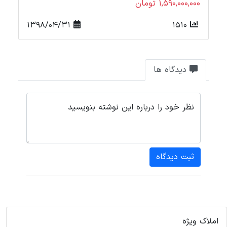
1,590,000,000 تومان
000
1398/04/31
1510
دیدگاه ها
نظر خود را درباره این نوشته بنویسید
ثبت دیدگاه
املاک ویژه