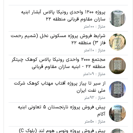
پروژه 1200 واحدی رونیکا پالاس آبشار ابنیه
سازان مقاوم قربانی منطقه 22
متراژ : 100متر
شرایط فروش پروژه مسکونی نخل (شمیم رحمت
فاز 3) منطقه 22
متراژ : 110متر
مجتمع 2000 واحدی رونیکا پالاس کوهک چیتگر
منطقه 22 - ابنیه سازان مقاوم قربانی
متراژ : 109متر
از سیر تا پیاز پروژه آفتاب مهتاب کوهک شرکت
ملی نفت ایران
متراژ : 92متر
پیش فروش پروژه نارنجستان 5 تعاونی ابنیه
آکام
متراژ : 50متر
پیش فروش پروژه ونوس هوم لند (بلوک C)