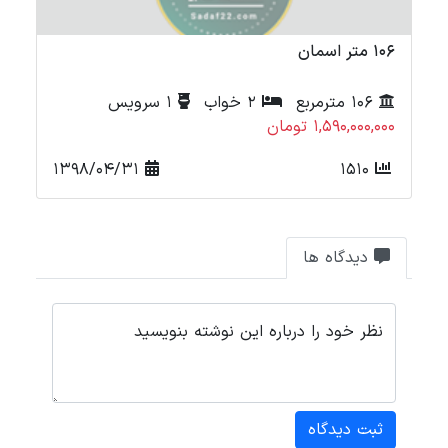
106 متر اسمان
71 متر شه
106 مترمربع
2 خواب
1 سرویس
1,590,000,000 تومان
000
1398/04/31
1510
دیدگاه ها
نظر خود را درباره این نوشته بنویسید
ثبت دیدگاه