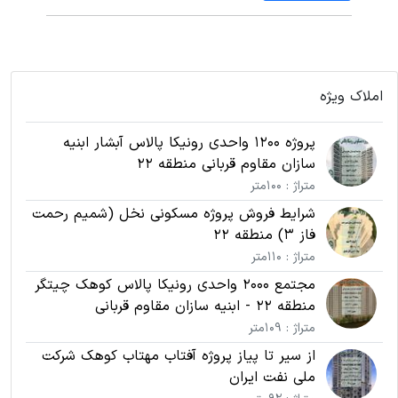
املاک ویژه
پروژه 1200 واحدی رونیکا پالاس آبشار ابنیه
سازان مقاوم قربانی منطقه 22
متراژ : 100متر
شرایط فروش پروژه مسکونی نخل (شمیم رحمت
فاز 3) منطقه 22
متراژ : 110متر
مجتمع 2000 واحدی رونیکا پالاس کوهک چیتگر
منطقه 22 - ابنیه سازان مقاوم قربانی
متراژ : 109متر
از سیر تا پیاز پروژه آفتاب مهتاب کوهک شرکت
ملی نفت ایران