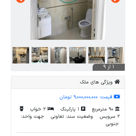
1 از 9
ویژگی های ملک
قیمت:
9,000,000,000 تومان
90 مترمربع
1 پارکینگ
2 خواب
2 سرویس
وضعیت سند: تعاونی
جهت واحد:
جنوبی