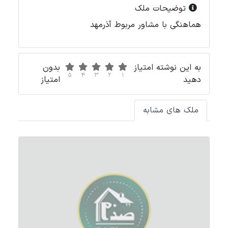
توضیحات ملک
هماهنگی با مشاور مربوط آذرمهد
به این نوشته امتیاز
بدون
5
4
3
2
1
دهید
امتیاز
ملک های مشابه