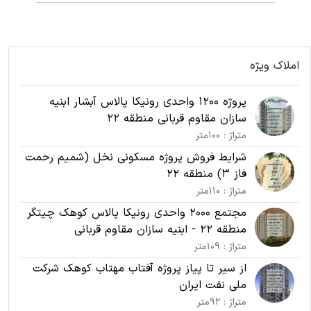
املاک ویژه
پروژه 1200 واحدی رونیکا پالاس آبشار ابنیه
سازان مقاوم قربانی منطقه 22
متراژ : 100متر
شرایط فروش پروژه مسکونی نخل (شمیم رحمت
فاز 3) منطقه 22
متراژ : 110متر
مجتمع 2000 واحدی رونیکا پالاس کوهک چیتگر
منطقه 22 - ابنیه سازان مقاوم قربانی
متراژ : 109متر
از سیر تا پیاز پروژه آفتاب مهتاب کوهک شرکت
ملی نفت ایران
متراژ : 92متر