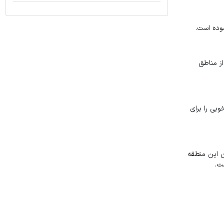
موده است.
از مناطق
بی را برای
 این منطقه
ست.