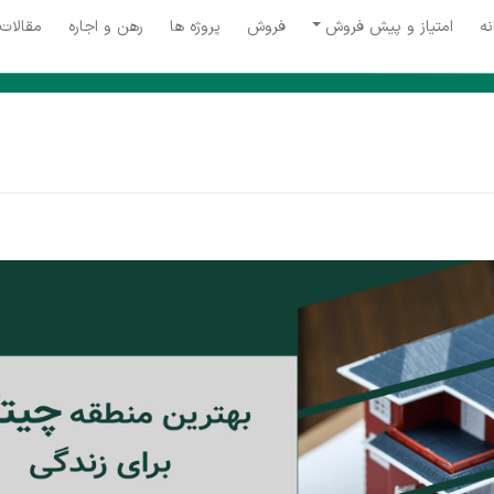
نه
امتیاز و پیش فروش
فروش
پروژه ها
رهن و اجاره
مقالات