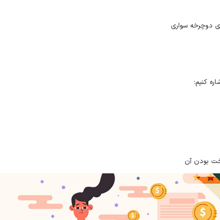
ای دوچرخه سواری
ره کنیم:
خت بودن آن