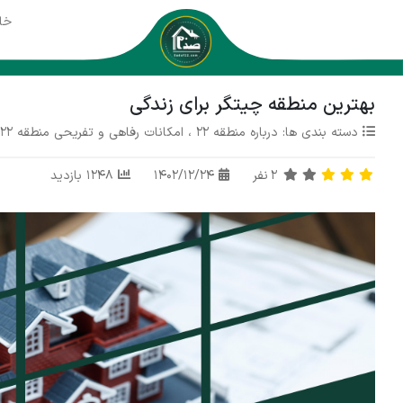
خا
بهترین منطقه چیتگر برای زندگی
دسته بندی ها:
درباره منطقه 22
،
امکانات رفاهی و تفریحی منطقه 22
2
نفر
1402/12/24
1248 بازدید