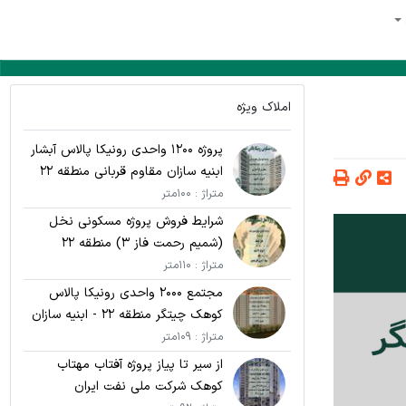
املاک ویژه
پروژه 1200 واحدی رونیکا پالاس آبشار
ابنیه سازان مقاوم قربانی منطقه 22
متراژ : 100متر
شرایط فروش پروژه مسکونی نخل
(شمیم رحمت فاز 3) منطقه 22
متراژ : 110متر
مجتمع 2000 واحدی رونیکا پالاس
کوهک چیتگر منطقه 22 - ابنیه سازان
مقاوم قربانی
متراژ : 109متر
از سیر تا پیاز پروژه آفتاب مهتاب
کوهک شرکت ملی نفت ایران