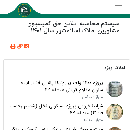
سیستم محاسبه آنلاین حق کمیسیون
مشاورین املاک اسلامشهر سال 1401
املاک ویژه
پروژه 1200 واحدی رونیکا پالاس آبشار ابنیه
سازان مقاوم قربانی منطقه 22
متراژ : 100متر
شرایط فروش پروژه مسکونی نخل (شمیم رحمت
فاز 3) منطقه 22
متراژ : 110متر
مجتمع 2000 واحدی رونیکا پالاس کوهک چیتگر