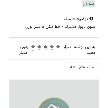
سند دار
توضیحات ملک
بدون دیوار مشترک - خط تلفن با فیبر نوری
به این نوشته امتیاز
بدون
5
4
3
2
1
دهید
امتیاز
ملک های مشابه