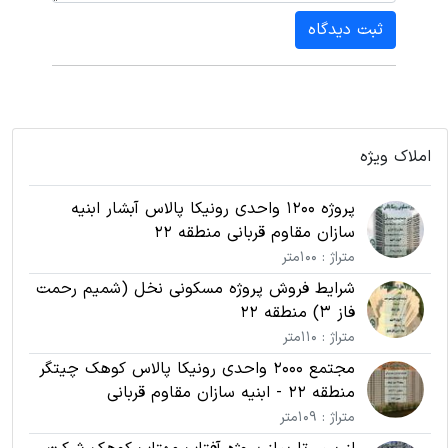
ثبت دیدگاه
املاک ویژه
پروژه 1200 واحدی رونیکا پالاس آبشار ابنیه
سازان مقاوم قربانی منطقه 22
متراژ : 100متر
شرایط فروش پروژه مسکونی نخل (شمیم رحمت
فاز 3) منطقه 22
متراژ : 110متر
مجتمع 2000 واحدی رونیکا پالاس کوهک چیتگر
منطقه 22 - ابنیه سازان مقاوم قربانی
متراژ : 109متر