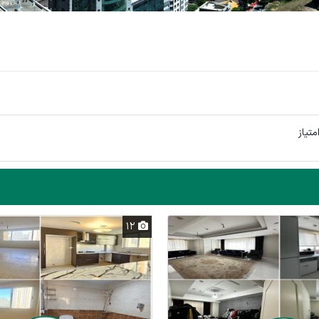
تیاز
12