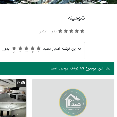
شومینه
بدون امتیاز
به این نوشته امتیاز دهید
بدون ام
5
4
3
2
1
برای این موضوع 89 نوشته موجود است!
12