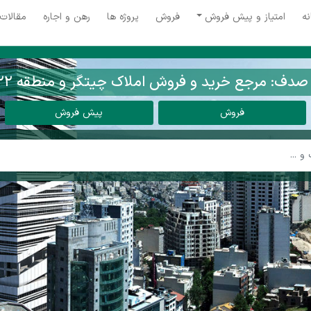
نه
امتیاز و پیش فروش
فروش
پروژه ها
رهن و اجاره
مقالات
ف: مرجع خرید و فروش املاک چیتگر و منطقه ۲۲ تهران
فروش
پیش فروش