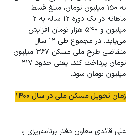
به 150 میلیون تومان،‌ مبلغ قسط
ماهانه در یک دوره 12 ساله به 2
میلیون و 540 هزار تومان افزایش
می‌یابد. در مجموع طی 12 سال
متقاضی طرح ملی مسکن 367 میلیون
تومان پرداخت کند، یعنی حدود 217
میلیون تومان سود.
زمان تحویل مسکن ملی در سال 1400
علی قائدی معاون دفتر برنامه‌ریزی و