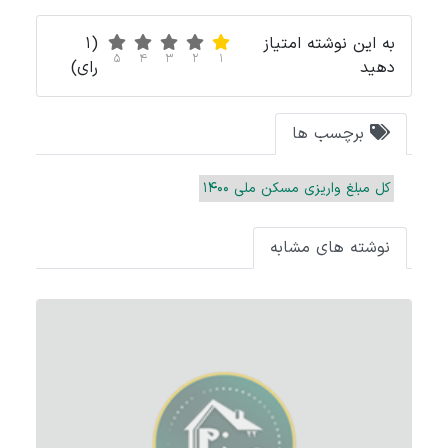
به این نوشته امتیاز
(1
5
4
3
2
1
دهید
رای)
برچسب ها
کل مبلغ واریزی مسکن ملی 1400
نوشته های مشابه