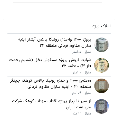
املاک ویژه
پروژه 1200 واحدی رونیکا پالاس آبشار ابنیه
سازان مقاوم قربانی منطقه 22
متراژ : 100متر
شرایط فروش پروژه مسکونی نخل (شمیم رحمت
فاز 3) منطقه 22
متراژ : 110متر
مجتمع 2000 واحدی رونیکا پالاس کوهک چیتگر
منطقه 22 - ابنیه سازان مقاوم قربانی
متراژ : 109متر
از سیر تا پیاز پروژه آفتاب مهتاب کوهک شرکت
ملی نفت ایران
متراژ : 92متر