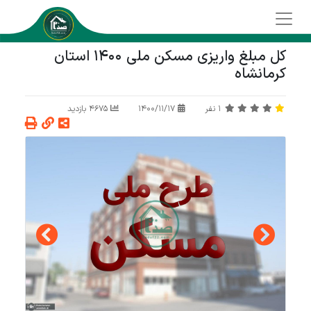
کل مبلغ واریزی مسکن ملی 1400 استان
کرمانشاه
1
نفر
1400/11/17
4675 بازدید