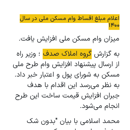
اعلام مبلغ اقساط وام مسکن ملی در سال
1400
میزان وام مسکن ملی افزایش یافت.
به گزارش
گروه املاک صدف
؛ وزیر راه
از ارسال پیشنهاد افزایش وام طرح ملی
مسکن به شورای پول و اعتبار خبر داد.
به نظر می‌رسد این اقدام با هدف
جبران افزایش قیمت ساخت این طرح
انجام می‌شود.
محمد اسلامی با بیان "بدون شک