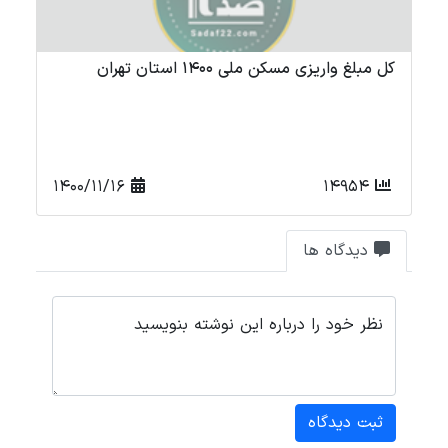
کل مبلغ واریزی مسکن ملی 1400 استان تهران
کل
1400/11/16
14954
دیدگاه ها
نظر خود را درباره این نوشته بنویسید
ثبت دیدگاه