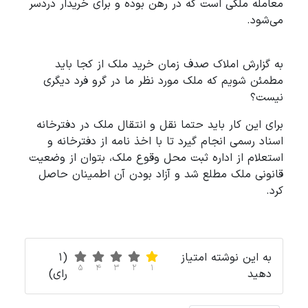
معامله ملکی است که در رهن بوده و برای خریدار دردسر
می‌شود.
به گزارش املاک صدف زمان خرید ملک از کجا باید
مطمئن شویم که ملک مورد نظر ما در گرو فرد دیگری
نیست؟
برای این کار باید حتما نقل و انتقال ملک در دفترخانه
اسناد رسمی انجام گیرد تا با اخذ نامه از دفترخانه و
استعلام از اداره ثبت محل وقوع ملک، بتوان از وضعیت
قانونی ملک مطلع شد و آزاد بودن آن اطمینان حاصل
کرد.
به این نوشته امتیاز
(1
5
4
3
2
1
دهید
رای)