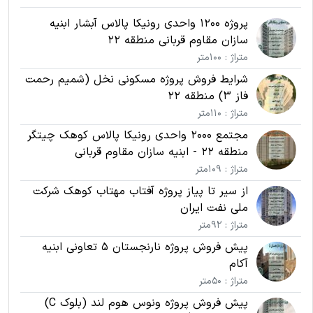
پروژه 1200 واحدی رونیکا پالاس آبشار ابنیه
سازان مقاوم قربانی منطقه 22
متراژ : 100متر
شرایط فروش پروژه مسکونی نخل (شمیم رحمت
فاز 3) منطقه 22
متراژ : 110متر
مجتمع 2000 واحدی رونیکا پالاس کوهک چیتگر
منطقه 22 - ابنیه سازان مقاوم قربانی
متراژ : 109متر
از سیر تا پیاز پروژه آفتاب مهتاب کوهک شرکت
ملی نفت ایران
متراژ : 92متر
پیش فروش پروژه نارنجستان 5 تعاونی ابنیه
آکام
متراژ : 50متر
پیش فروش پروژه ونوس هوم لند (بلوک C)