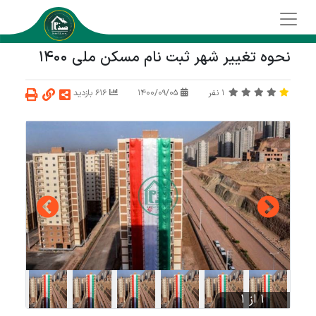
نحوه تغییر شهر ثبت نام مسکن ملی 1400
1
نفر
1400/09/05
616 بازدید
1 از 1