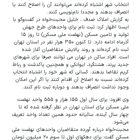
انتخاب شهر اشتباه کرده‌اند می‌توانند آن را اصلاح کنند یا
انصراف بدهند و مجددا نام‌نویسی کنند.
به گزارش املاک صدف ، خلیل محبت‌خواه در گفت‌وگو با
ایسنا اظهار کرد: ثبت نام برای واحدهای طرح جهش
تولید و تامین مسکن (نهضت ملی مسکن) تا روز ۱۵
آذرماه ادامه دارد. تا کنون ۳۵۰ هزار نفر در استان تهران
ثبت نام کرده‌اند و روند پالایش متقاضیان آغاز شده
است. افراد ساکن در تهران می توانند صرفا برای شهرهای
جدید پرند، هشتگرد، ایوانکی و همچنین پاکدشت و رباط
کریم تقاضا بدهند. کسانی که شهر خود را اشتباه انتخاب
کرده‌اند نسبت به اصلاح آن اقدام کنند یا اگر این امکان
وجود نداشت انصراف بدهند و دوباره ثبت نام کنند.
وی افزود: برای سال اول ۱۵۵ هزار و ۵۵۵ واحد نهضت
ملی مسکن برای استان تهران در نظر گرفته شده که تا
چهار سال آینده، سالیانه حدود همین تعداد واحد تعریف
می‌شود.
محبت‌خواه درباره آورده متقاضیان واحدهای نهضت ملی
مسکن گفت: برای دهکهای اول تا سوم ۲۰ میلیون تومان