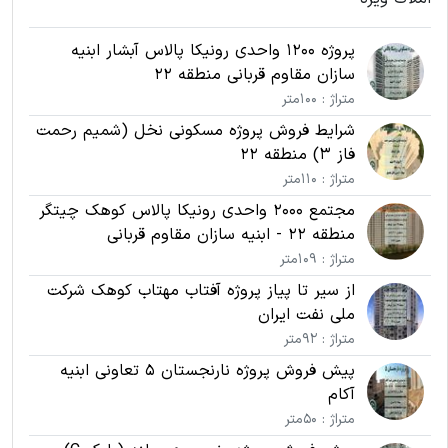
پروژه 1200 واحدی رونیکا پالاس آبشار ابنیه
سازان مقاوم قربانی منطقه 22
متراژ : 100متر
شرایط فروش پروژه مسکونی نخل (شمیم رحمت
فاز 3) منطقه 22
متراژ : 110متر
مجتمع 2000 واحدی رونیکا پالاس کوهک چیتگر
منطقه 22 - ابنیه سازان مقاوم قربانی
متراژ : 109متر
از سیر تا پیاز پروژه آفتاب مهتاب کوهک شرکت
ملی نفت ایران
متراژ : 92متر
پیش فروش پروژه نارنجستان 5 تعاونی ابنیه
آکام
متراژ : 50متر