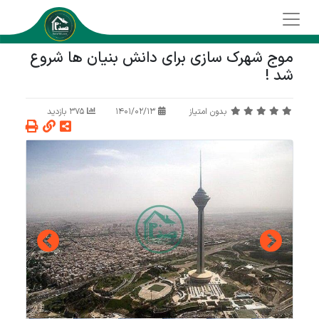
موج شهرک سازی برای دانش بنیان ها شروع
شد !
بدون امتیاز
1401/02/13
375 بازدید