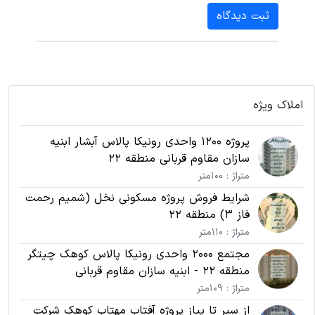
ثبت دیدگاه
املاک ویژه
پروژه 1200 واحدی رونیکا پالاس آبشار ابنیه
سازان مقاوم قربانی منطقه 22
متراژ : 100متر
شرایط فروش پروژه مسکونی نخل (شمیم رحمت
فاز 3) منطقه 22
متراژ : 110متر
مجتمع 2000 واحدی رونیکا پالاس کوهک چیتگر
منطقه 22 - ابنیه سازان مقاوم قربانی
متراژ : 109متر
از سیر تا پیاز پروژه آفتاب مهتاب کوهک شرکت