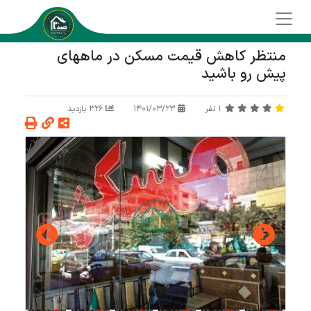
منتظر کاهش قیمت مسکن در ماههای
پیش رو باشید
1
نفر
1401/03/23
326 بازدید