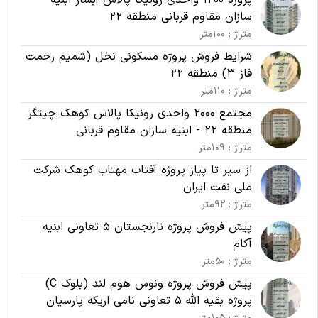
سازان مقاوم قربانی منطقه 22
متراژ : 100متر
شرایط فروش پروژه مسکونی نخل (شمیم رحمت
فاز 3) منطقه 22
متراژ : 110متر
مجتمع 2000 واحدی رونیکا پالاس کوهک چیتگر
منطقه 22 - ابنیه سازان مقاوم قربانی
متراژ : 109متر
از سیر تا پیاز پروژه آفتاب مهتاب کوهک شرکت
ملی نفت ایران
متراژ : 92متر
پیش فروش پروژه نارنجستان 5 تعاونی ابنیه
آکام
متراژ : 50متر
پیش فروش پروژه ونوس هوم لند (بلوک C)
پروژه بقیه الله 5 تعاونی نامی اریکه پارسیان