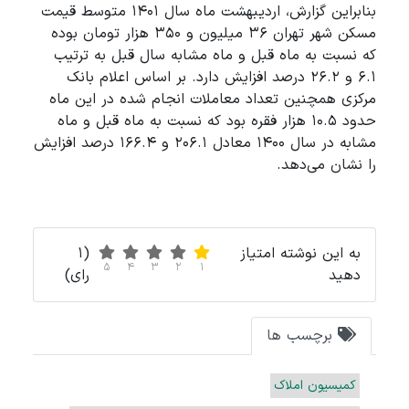
بنابراین گزارش، اردیبهشت ماه سال ۱۴۰۱ متوسط قیمت
مسکن شهر تهران ۳۶ میلیون و ۳۵۰ هزار تومان بوده
که نسبت به ماه قبل و ماه مشابه سال قبل به ترتیب
۶.۱ و ۲۶.۲ درصد افزایش دارد. بر اساس اعلام بانک
مرکزی همچنین تعداد معاملات انجام شده در این ماه
حدود ۱۰.۵ هزار فقره بود که نسبت به ماه قبل و ماه
مشابه در سال ۱۴۰۰ معادل ۲۰۶.۱ و ۱۶۶.۴ درصد افزایش
را نشان می‌دهد.
به این نوشته امتیاز
(1
5
4
3
2
1
دهید
رای)
برچسب ها
کمیسیون املاک