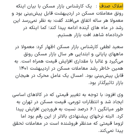
املاک صدف
: یک کارشناس بازار مسکن با بیان اینکه
رونق معاملات مسکن در اردیبهشت قابل پیش‌بینی بود و
معمولا هر ساله اتفاق می‌افتد گفت: به نظر نمی‌رسد این
رشد در ماه های آینده ادامه پیدا کند؛ کما اینکه در
خردادماه شاهد افت بازار هستیم.
سعید لطفی کارشناس بازار مسکن اظهار کرد: معمولا در
ماههای پایانی و ابتدایی هر سال بازار مسکن رونق
می‌گیرد و غالبا با مقداری افزایش قیمت همراه است. به
همین خاطر رشد معاملات مسکن در اردیبهشت ۱۴۰۱
قابل پیش‌بینی بود. امسال یک عامل محرک در هیجان
بازار تاثیرگذار بود.
وی افزود: با توجه به تغییر قیمتی که در کالاهای اساسی
ایجاد شد و انتظارات تورمی، قیمت مسکن در تهران به
طور میانگین ۶.۱ درصد نسبت به فروردین افزایش پیدا
کرد. البته نرخهای پیشنهادی بالاتر از این رقم بود اما
لزوما قیمتی که مدنظر فروشنده است در معاملات تحقق
پیدا نمی‌کند.