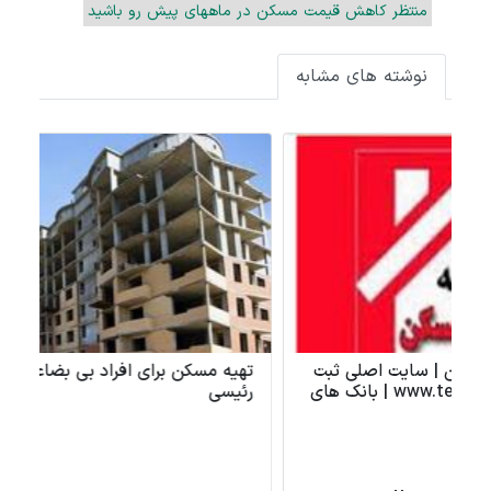
منتظر کاهش قیمت مسکن در ماههای پیش رو باشید
نوشته های مشابه
تهیه مسکن برای افراد بی بضاعت محرومان در دولت
آپ
رئیسی