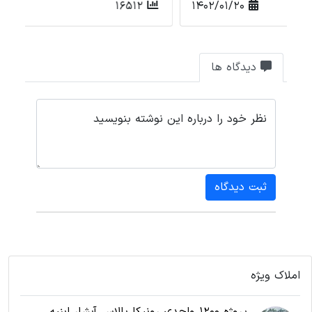
1401/11/25
16512
دیدگاه ها
نظر خود را درباره این نوشته بنویسید
ثبت دیدگاه
املاک ویژه
پروژه 1200 واحدی رونیکا پالاس آبشار ابنیه