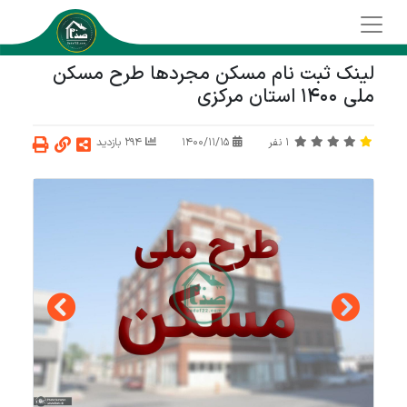
لینک ثبت نام مسکن مجردها طرح مسکن
ملی 1400 استان مرکزی
1
نفر
1400/11/15
294 بازدید