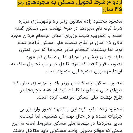
ازدواج شرط تحویل مسکن به مجردهای زیر
۴۵ سال
محمود محمود زاده معاون وزیر راه وشهرسازی درباره
شرط ثبت نام مجردها در طرح نهضت ملی مسکن گفته
است: با تصویب هیات وزیران امکان ثبت‌نام مردان مجرد
بالای ۴۵ سال در طرح نهضت ملی مسکن فراهم شده
بود، اما پیشنهاد ثبت‌نام سایر مجردها که سن کمتری
دارند چندی پیش در شورای عالی مسکن نیز مورد
تصویب قرار گرفت که شرط تاهل در زمان تحویل ملک به
آن‌ها مهمترین تبصره این مصوبه است.
معاون مسکن و ساختمان وزیر راه و شهرسازی بیان کرد:
شورای عالی مسکن با کلیات ثبت‌نام همه مجردها در
طرح نهضت ملی مسکن موافقت کرده است.
محمود زاده تاکید کرد: این پیشنهاد هنوز وارد بررسی
جزئیات نشده و در حال تهیه آن هستیم، اما ثبت‌نام
سایر مجردها در نهضت ملی مسکن مشروط است به این
معنی که موقع تحویل واحد مسکونی باید متاهل باشند