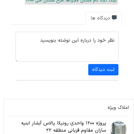
لینک ثبت نام مسکن مجردها طرح مسکن ملی 1400
دیدگاه ها
نظر خود را درباره این نوشته بنویسید
ثبت دیدگاه
املاک ویژه
پروژه 1200 واحدی رونیکا پالاس آبشار ابنیه
سازان مقاوم قربانی منطقه 22