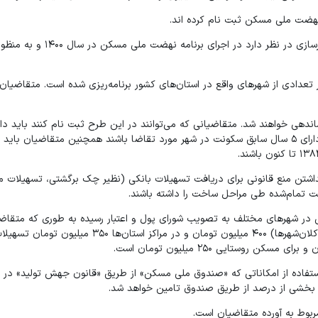
در راستای کمک به تامین مسکن خانوارهای فاقد مسکن، وزارت راه و شهرسازی در نظر
تعدادی از شهرهای واقع در استان‌های کشور برنامه‌ریزی شده است. متقاضیان
ندهی خواهند شد. متقاضیانی که می‌توانند در این طرح ثبت نام کنند باید دار
جمله دارای فرم ج قرمز باشند و متقاضی متأهل و یا سرپرست خانوار، و دارای ۵ سال سابق سکونت در شهر مورد تقاضا باشند همچنین متقاض
 نداشتن منع قانونی برای دریافت تسهیلات بانکی (نظیر چک برگشتی، تسهیلات مع
ت تمام‌شده طی مراحل ساخت را داشته باشند.
ی در شهرهای مختلف به تصویب شورای پول و اعتبار رسیده به طوری که متقا
در تهران ۴۵۰ میلیون تومان، در شهرهای بالای یک میلیون نفر جمعیت (کلان‌شهرها) ۴۰۰ میلیون تومان و در مراک
 اعتبار، سود تسهیلات ۱۸ درصد است و با استفاده از امکاناتی که «صندوق ملی مسکن» از طریق «قانون جهش تولید» در
ی بخشی از درصد از طریق صندوق تامین خواهد شد.
وط به آورده متقاضیان است.