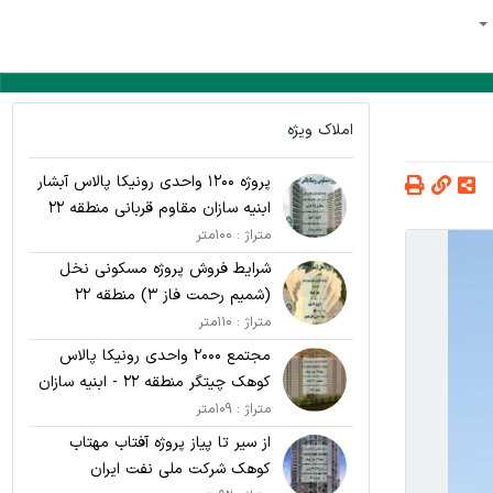
املاک ویژه
پروژه 1200 واحدی رونیکا پالاس آبشار
ابنیه سازان مقاوم قربانی منطقه 22
متراژ : 100متر
شرایط فروش پروژه مسکونی نخل
(شمیم رحمت فاز 3) منطقه 22
متراژ : 110متر
مجتمع 2000 واحدی رونیکا پالاس
کوهک چیتگر منطقه 22 - ابنیه سازان
مقاوم قربانی
متراژ : 109متر
از سیر تا پیاز پروژه آفتاب مهتاب
کوهک شرکت ملی نفت ایران