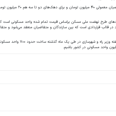
میزان آورده متقاضیان در طرح نهضت ملی مسکن مشخص و برای متقاضیان معمولی ۴۰ م
نند و ساخت واحدهای طرح نهضت ملی مسکن براساس قیمت تمام شده واحد مسکونی است ک
ند در قالب قراردادی است که بین سازندگان و متقاضیان منعقد می‌شود و متقا
طرح نهضت ملی مسکن تاکنون در چندین شهر کشور کلید خورده و به گفته وزیر راه 