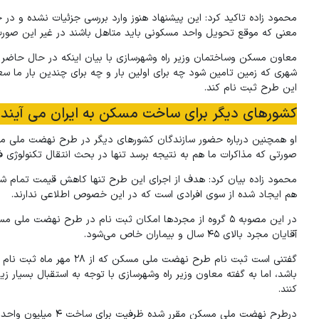
محمود زاده تاکید کرد: این پیشنهاد هنوز وارد بررسی جزئیات نشده و 
معنی که موقع تحویل واحد مسکونی باید متاهل باشند در غیر این صورت،
شهری که زمین تامین شود چه برای اولین بار و چه برای چندین بار ما سع
این طرح ثبت نام کند.
کشورهای دیگر برای ساخت مسکن به ایران می آیند
او همچنین درباره حضور سازندگان کشورهای دیگر در طرح نهضت ملی مس
صورتی که مذاکرات ما هم به نتیجه برسد تنها در بحث انتقال تکنولوژی ف
محمود زاده بیان کرد: هدف از اجرای این طرح تنها کاهش قیمت تمام
هم ایجاد شده از سوی افرادی است که در این خصوص اطلاعی ندارند.
آقایان مجرد بالای ۴۵ سال و بیماران خاص می‌شود.
کنند.
درطرح نهضت ملی مسکن مقرر شده ظرفیت برای ساخت ۴ میلیون واحد مسکونی ایجاد شود و این ۴ میلیون واحد ظرف مدت ۲ سال کلید زده شود.