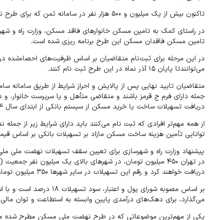
تاکنون بیش از یک میلیون و ۵۰۰ هزار نفر در سامانه ثمن که برای طرح نهضت ملی مسکن ثبت نام کرده اند.
تامین مسکن فاقدان مسکن این طرح برنامه ریزی شده است.
در این مرحله برای ثبت‌نام متقاضیان بر اساس ظرفیت‌های احصاءشده در 
می‌توانندتا پایان ۱۵ آذر نماه در این طرح ثبت نام کنند.
متقاضیان تایید نهایی پس از پالایش و احراز شرایط از طریق سامانه ساما
دریافت تسهیلات ساخت یا خرید مسکن از سیستم بانکی از ابتدای سال ۱۳۸۴ تا کنون باشند.
از همه مهم‌تر افرادی که ثبت نام می‌کنند باید دارای شرایط زیر از جمله
توانایی تأمین هزینه ساخت مسکن مازاد بر تسهیلات بانکی بر اساس قیم
پیشنهاد وزارت راه و شهرسازی برای تعیین سقف تسهیلات نهضت ملی مل
دریافت خواهند کرد و رقم این تسهیلات در سایر شهرها ۳۵۰ میلیون تومان و برای مسکن روستایی ۲۵۰ میلیون تومان است.
بر اساس مصوبه شورای پول و
می‌گذارد، برای دهک‌های درآمدی پایین وابسته به استطاعت و توان مال
یکی از مهم‌ترین موضوعاتی که در طرح نهضت ملی مسکن مطرح شده مرب