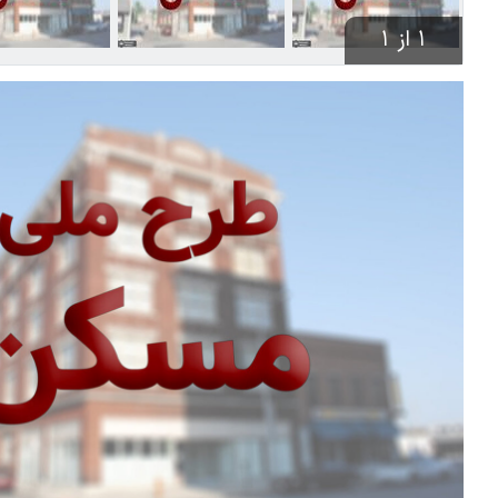
1 از 1