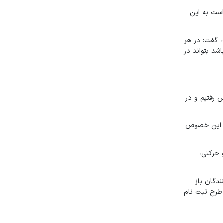
است به این
راهم شده است، گفت: در هر
شد بتواند در
 رفتیم و در
در این خصوص
 بالای ۳۵ سال، معلولان جسمی و حرکتی،
ای ثبت نام کنندگان باز
هلت ثبت نام تمدید شد و افراد می‌توانند تا ۱۵ آذر ماه در این طرح ثبت نام