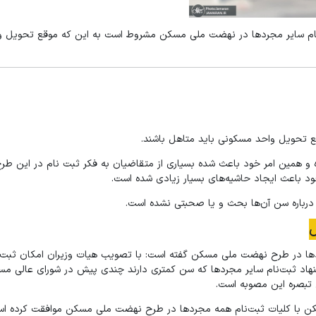
طرح مسکن ملی 1400 استان ایلام : ثبت‌نام سایر مجردها در نهضت ملی مسکن مشروط است به این که موقع ت
 تحویل واحد مسکونی باید متاهل باشند.
مین امر خود باعث شده بسیاری از متقاضیان به فکر ثبت نام در این طرح ب
ود باعث ایجاد حاشیه‌های بسیار زیادی شده است.
 درباره سن آن‌ها بحث و یا صحبتی نشده است.
دها در طرح نهضت ملی مسکن گفته است: با تصویب هیات وزیران امکان ثبت‌ن
ما پیشنهاد ثبت‌نام سایر مجردها که سن کمتری دارند چندی پیش در شورای عالی م
 تبصره این مصوبه است.
سکن با کلیات ثبت‌نام همه مجردها در طرح نهضت ملی مسکن موافقت کرده ا