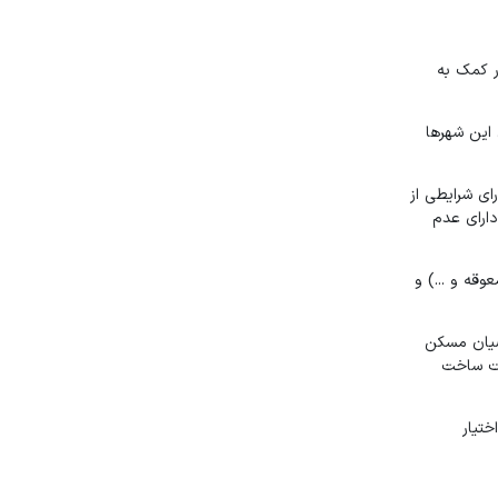
 دارد در اجرای برنامه نهضت ملی مسکن در سال ۱۴۰۰ و به منظور کمک به
 این شهرها
ای شرایطی از
یان باید دارای عدم
وقه و ...) و
ضیان مسکن
ز استان‌ها ۳۵۰ میلیون تومان تسهیلات ساخت
 اختیار