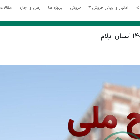
نه
امتیاز و پیش فروش
فروش
پروژه ها
رهن و اجاره
مقالات