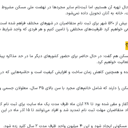
در حال تهیه آن هستیم، اما ثبت‌نام سایر مجردها در نهضت ملی مسکن مشروط 
 خانه به آنان تحویل داده نمی‌شود.
معاون مسکن وساختمان وزیر راه وشهرسازی با بیان اینکه در حال حاضر بیش از ۵۲۰ شهر برای ثبت نام متقاضیان در شهرهای مختلف ف
ی خواهیم کرد ظرفیت‌های مختلفی را تامین کنیم و هر فردی که واجد شرایط با
؟
کن هم گفت: در حال حاضر برای حضور کشورهای دیگر ما در حد مذاکره پیش
عالیت خواهیم کرد.
 شده و همچنین کاهش زمان ساخت و افزایش کیفیت است و حاشیه‌هایی که 
در این مصوبه ۵ گروه از مجردها امکان ثبت نام در طرح نهضت ملی مسکن را دارند که شامل خانم‌های مجرد با سن
گفتنی است ثبت نام طرح نهضت ملی مسکن که از ۲۸ مهر ماه ثبت نام آغاز و مقرر شده بود تا ۲۸ آبان ماه ظرف مدت یک ماه سایت بر
باشد، اما به گفته معاون وزیر راه وشهرسازی با توجه به استقبال بسیار زیاد متقاضیان م