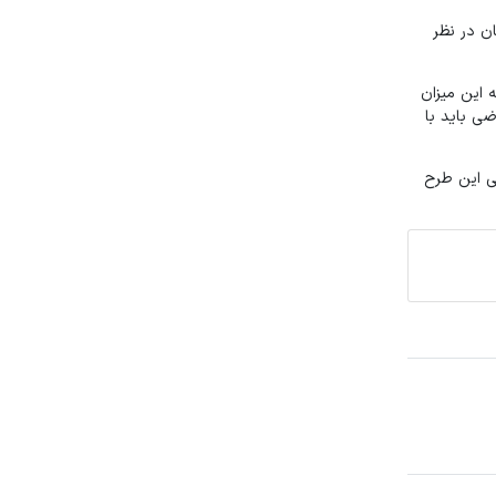
یلیون تومان و برای دهک‌های دو تا سه هم ۲۰ میلیون تومان در نظر
ه این میزان
ضی باید با
و شهرسازی در طی یک ماه گذشته ساخت حدود ۷۰۰ واحد مسکونی این طرح