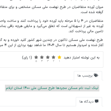
گرفته شده است.
متقاضیان در ۴ یا ۵ مرحله باید آورده خود را پرداخت ک
آورده به غیر از تسهیلاتی است که تعلق می‌گیرد و مابقی هرچه باقی بما
تامین مالی پرداخت کند.
آغاز شده و امیدوار هستیم تا سال ۱۴۰۴ ما شاهد بهره برداری از این ۴ میلیون واحد مسکونی در کشور باشیم.
به این نوشته امتیاز دهید
(1 رای)
5
4
3
2
1
برچسب ها
لینک ثبت نام مسکن مجردها طرح مسکن ملی 1400 استان ایلام
دیدگاه ها