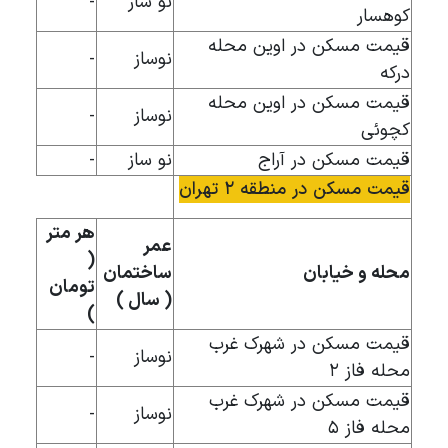
نو ساز
-
کوهسار
قیمت مسکن در اوین محله
نوساز
-
درکه
قیمت مسکن در اوین محله
نوساز
-
کچوئی
قیمت مسکن در آراج
نو ساز
-
قیمت مسکن در منطقه ۲ تهران
هر متر
عمر
(
محله و خیابان
ساختمان
تومان
( سال )
)
قیمت مسکن در شهرک غرب
نوساز
-
محله فاز ۲
قیمت مسکن در شهرک غرب
نوساز
-
محله فاز ۵