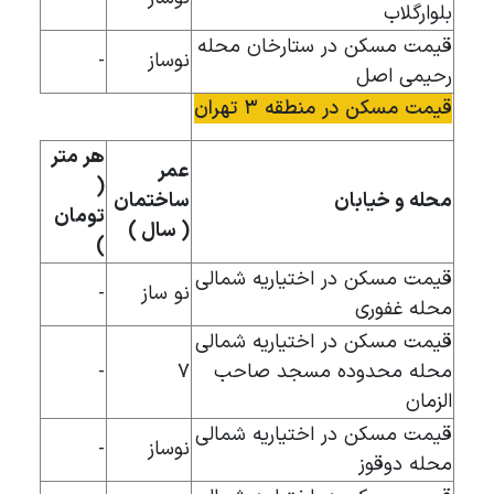
بلوارگلاب
قیمت مسکن در ستارخان محله
نوساز
-
رحیمی اصل
قیمت مسکن در منطقه ۳ تهران
هر متر
عمر
(
محله و خیابان
ساختمان
تومان
( سال )
)
قیمت مسکن در اختیاریه شمالی
نو ساز
-
محله غفوری
قیمت مسکن در اختیاریه شمالی
محله محدوده مسجد صاحب
۷
-
الزمان
قیمت مسکن در اختیاریه شمالی
نوساز
-
محله دوقوز