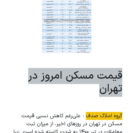
قیمت مسکن امروز در
تهران
گروه املاک صدف
: علی‌رغم کاهش نسبی قیمت
مسکن در تهران در روزهای اخیر، از میزان ثبت
معاملات در تیر ۱۴۰۰ به شدت کاسته شده است. زیرا