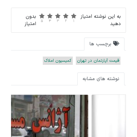
به این نوشته امتیاز
بدون
5
4
3
2
1
دهید
امتیاز
برچسب ها
قیمت آپارتمان در تهران
کمیسیون املاک
نوشته های مشابه