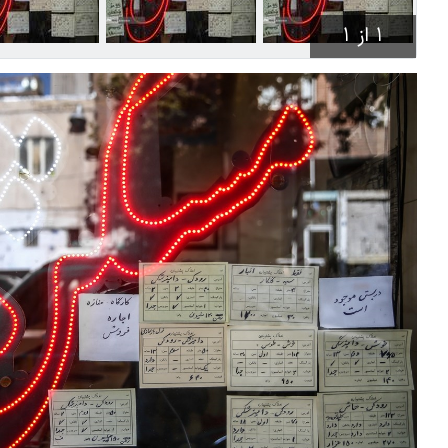
1 از 1