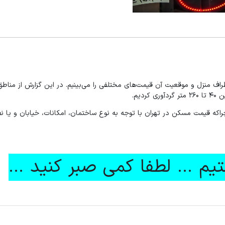
راکه قیمت مسکن در تهران با توجه به نوع ساختمان، امکانات، خیابان و یا ن
م ... لطفا کمی صبر کنید ...