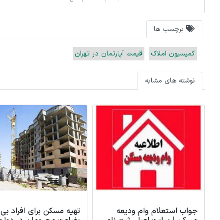
5
4
3
2
1
برچسب ها
کمیسیون املاک
قیمت آپارتمان در تهران
نوشته های مشابه
تهیه مسکن برای افراد بی
آپارتمان در مناطق مختل