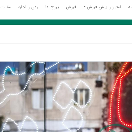
نه
امتیاز و پیش فروش
فروش
پروژه ها
رهن و اجاره
مقالات