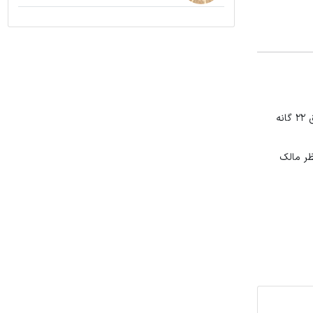
براساس مشاهدات میدانی در مناطق مختلف تهران با توجه به امکانات اطراف منزل و موقعیت آن قیمت‌های مختلفی را می‌بینیم. در این گزارش از مناطق ۲۲ گانه
ظر مالک