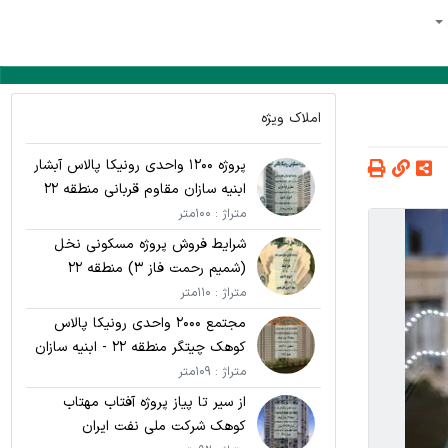
املاک ویژه
پروژه 1200 واحدی رونیکا پالاس آبشار
ابنیه سازان مقاوم قربانی منطقه 22
متراژ : 100متر
شرایط فروش پروژه مسکونی نخل
(شمیم رحمت فاز 3) منطقه 22
متراژ : 110متر
مجتمع 2000 واحدی رونیکا پالاس
کوهک چیتگر منطقه 22 - ابنیه سازان
مقاوم قربانی
متراژ : 109متر
از سیر تا پیاز پروژه آفتاب مهتاب
کوهک شرکت ملی نفت ایران