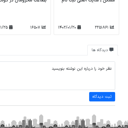
بضاعت محرومان در دولت
تهران متری چند ؟
رئیسی
1400/06/16
1391
1401/11/25
16507
دیدگاه ها
نظر خود را درباره این نوشته بنویسید
ثبت دیدگاه