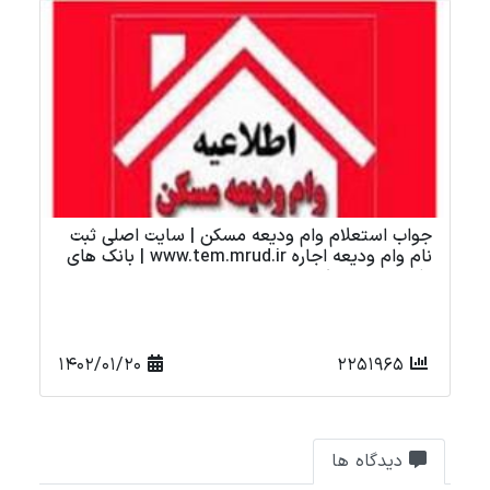
تهیه مسکن برای افراد بی بضاعت محرومان در دولت
آپ
رئیسی
1401/11/25
16509
دیدگاه ها