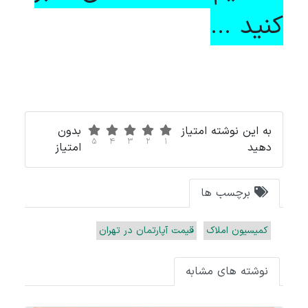
کنید ...
به این نوشته امتیاز
بدون
5
4
3
2
1
دهید
امتیاز
برچسب ها
کمیسیون املاک
قیمت آپارتمان در تهران
نوشته های مشابه