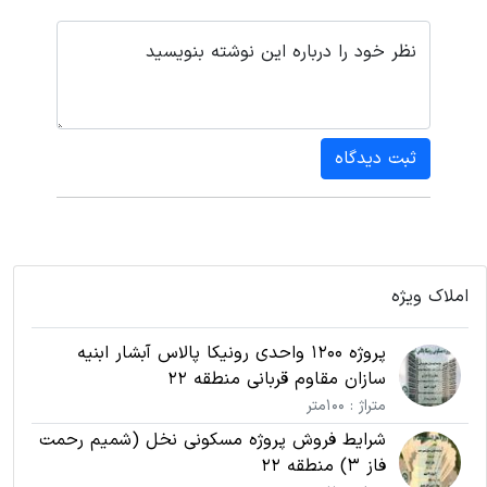
نظر خود را درباره این نوشته بنویسید
ثبت دیدگاه
املاک ویژه
پروژه 1200 واحدی رونیکا پالاس آبشار ابنیه
سازان مقاوم قربانی منطقه 22
متراژ : 100متر
شرایط فروش پروژه مسکونی نخل (شمیم رحمت
فاز 3) منطقه 22