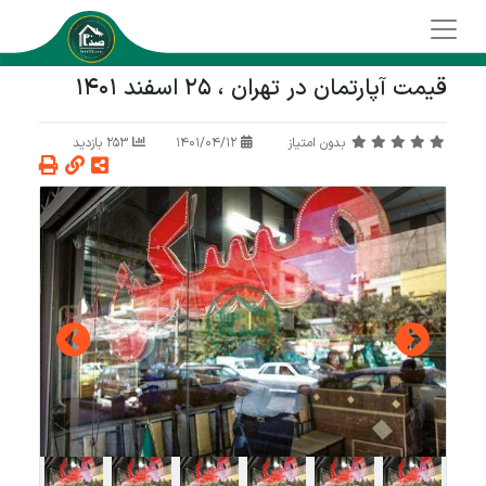
قیمت آپارتمان در تهران ، 25 اسفند 1401
بدون امتیاز
1401/04/12
253 بازدید