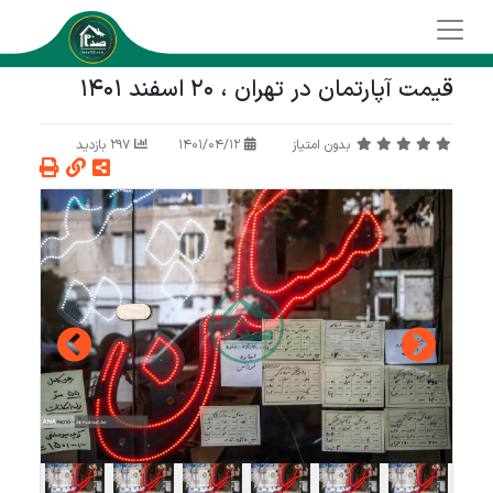
قیمت آپارتمان در تهران ، 20 اسفند 1401
بدون امتیاز
1401/04/12
297 بازدید