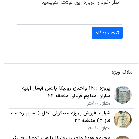
نظر خود را درباره این نوشته بنویسید
ثبت دیدگاه
املاک ویژه
پروژه 1200 واحدی رونیکا پالاس آبشار ابنیه
سازان مقاوم قربانی منطقه 22
متراژ : 100متر
شرایط فروش پروژه مسکونی نخل (شمیم رحمت
فاز 3) منطقه 22
متراژ : 110متر
مجتمع 2000 واحدی رونیکا پالاس کوهک چیتگر