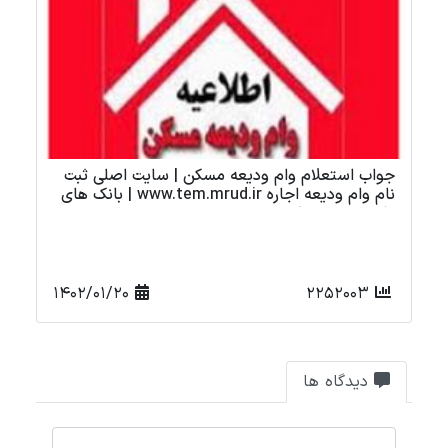
تهیه مسکن برای افراد بی بضاعت محرومان در دولت
آپ
رئیسی
1401/11/25
16510
دیدگاه ها