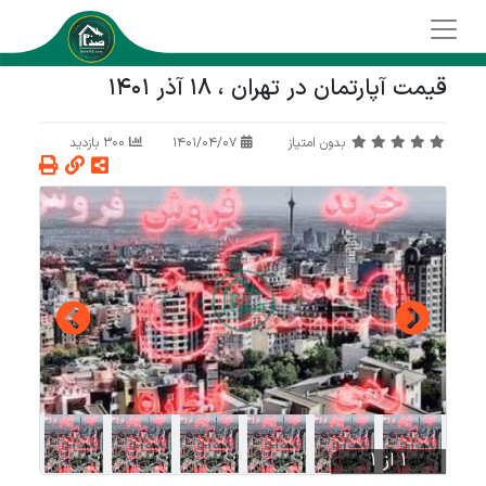
قیمت آپارتمان در تهران ، 18 آذر 1401
بدون امتیاز
1401/04/07
300 بازدید
1 از 1