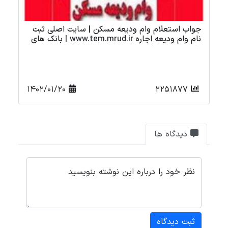
تهیه مسکن برای افراد بی بضاعت محرومان در دولت
آپ
رئیسی
1401/11/25
16507
دیدگاه ها
نظر خود را درباره این نوشته بنویسید
ثبت دیدگاه