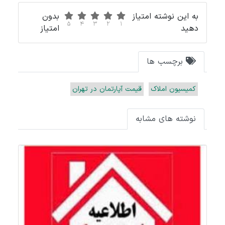
به این نوشته امتیاز
بدون
5
4
3
2
1
دهید
امتیاز
برچسب ها
کمیسیون املاک
قیمت آپارتمان در تهران
نوشته های مشابه