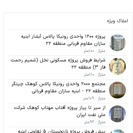
املاک ویژه
پروژه 1200 واحدی رونیکا پالاس آبشار ابنیه
سازان مقاوم قربانی منطقه 22
متراژ : 100متر
شرایط فروش پروژه مسکونی نخل (شمیم رحمت
فاز 3) منطقه 22
متراژ : 110متر
مجتمع 2000 واحدی رونیکا پالاس کوهک چیتگر
منطقه 22 - ابنیه سازان مقاوم قربانی
متراژ : 109متر
از سیر تا پیاز پروژه آفتاب مهتاب کوهک شرکت
ملی نفت ایران
متراژ : 92متر
پیش فروش پروژه نارنجستان 5 تعاونی ابنیه