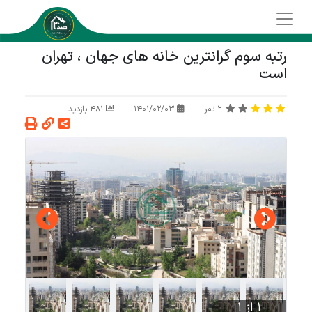
رتبه سوم گرانترین خانه های جهان ، تهران
است
2
نفر
1401/02/03
481 بازدید
1 از 1