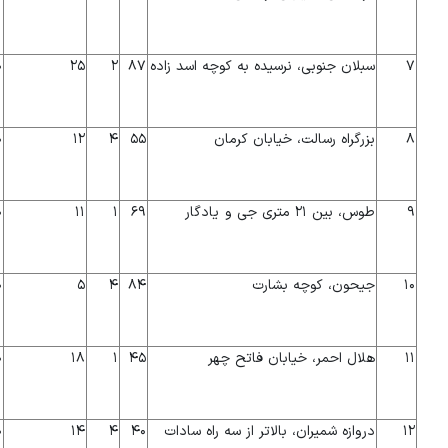
۷
سبلان جنوبی، نرسیده به کوچه اسد زاده
۸۷
۲
۲۵
۰
۸
بزرگراه رسالت، خیابان کرمان
۵۵
۴
۱۲
۰
۹
طوس، بین ۲۱ متری جی و یادگار
۶۹
۱
۱۱
۰
۱۰
جیحون، کوچه بشارت
۸۴
۴
۵
۰
۱۱
هلال احمر، خیابان فاتح چهر
۴۵
۱
۱۸
۰
۱۲
دروازه شمیران، بالاتر از سه راه سادات
۴۰
۴
۱۴
۰