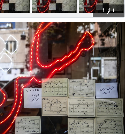
1 از 1