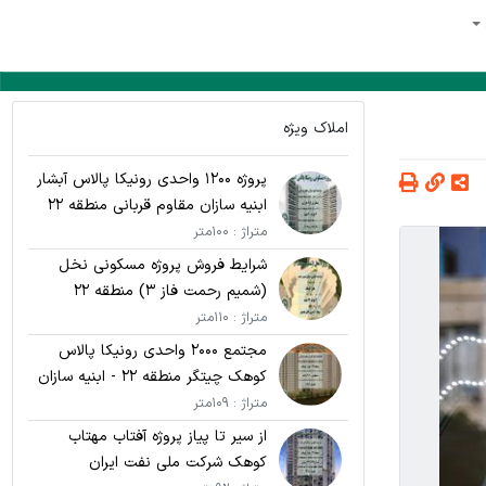
املاک ویژه
پروژه 1200 واحدی رونیکا پالاس آبشار
ابنیه سازان مقاوم قربانی منطقه 22
متراژ : 100متر
شرایط فروش پروژه مسکونی نخل
(شمیم رحمت فاز 3) منطقه 22
متراژ : 110متر
مجتمع 2000 واحدی رونیکا پالاس
کوهک چیتگر منطقه 22 - ابنیه سازان
مقاوم قربانی
متراژ : 109متر
از سیر تا پیاز پروژه آفتاب مهتاب
کوهک شرکت ملی نفت ایران