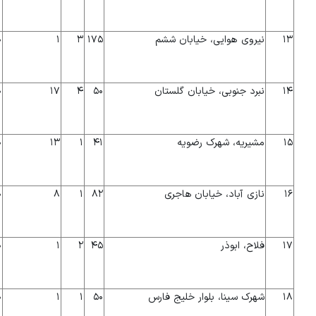
۱۳
نیروی هوایی، خیابان ششم
۱۷۵
۳
۱
۰
۱۴
نبرد جنوبی، خیابان گلستان
۵۰
۴
۱۷
۰
۱۵
مشیریه، شهرک رضویه
۴۱
۱
۱۳
۰
۱۶
نازی آباد، خیابان هاجری
۸۲
۱
۸
۰
۱۷
فلاح، ابوذر
۴۵
۲
۱
۰
۱۸
شهرک سینا، بلوار خلیج فارس
۵۰
۱
۱
۰