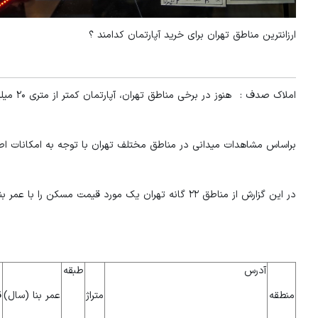
ارزانترین مناطق تهران برای خرید آپارتمان کدامند ؟
املاک صدف : هنوز در برخی مناطق تهران، آپارتمان کمتر از متری ۲۰ میلیون تومان پیدا می‌شود.
براساس مشاهدات میدانی در مناطق مختلف تهران با توجه به امکانات اطر
در این گزارش از مناطق ۲۲ گانه تهران یک مورد قیمت مسکن را با عمر بنای بین یک تا ۳۰ سال و متراژ بین ۴۰ تا ۲۰۰ متر گردآوری کرده ایم.
آدرس
طبقه
منطقه
متراژ
عمر بنا (سال)
ق