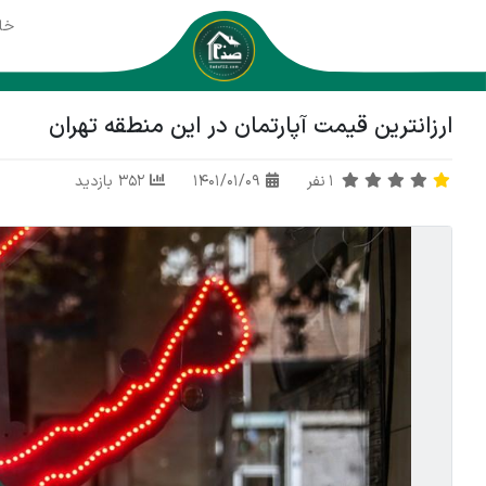
خا
ارزانترین قیمت آپارتمان در این منطقه تهران
1
نفر
1401/01/09
352 بازدید