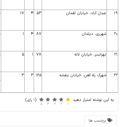
۱۹
عبدل آباد، خیابان لقمان
۵۳
۴
۱۷
۰
۲۰
شهرری، دیلمان
۸۷
۴
۱
۰
۲۱
تهرانسر، خیابان لاله
۷۸
۱
۵
۰
۲۲
شهرک راه آهن، خیابان بنفشه
۱۶۵
۳
۳
۰
به این نوشته امتیاز دهید
(1 رای)
5
4
3
2
1
برچسب ها