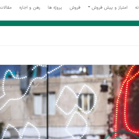
نه
امتیاز و پیش فروش
فروش
پروژه ها
رهن و اجاره
مقالات